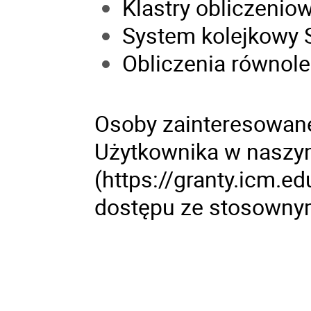
Klastry obliczenio
System kolejkowy 
Obliczenia równole
Osoby zainteresowan
Użytkownika w naszy
(
https://granty.icm.ed
dostępu ze stosowny