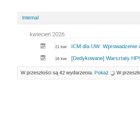
Internal
Categories
in
kwiecień 2026
Home
ICM dla UW: Wprowadzenie 
21 kwi
[Dedykowane] Warsztaty HP
16 kwi
W przeszłości są 42 wydarzenia.
Pokaż
W przeszł