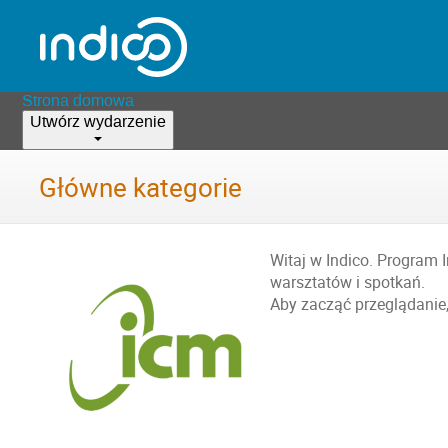
Strona domowa
Utwórz wydarzenie
Główne kategorie
Witaj w Indico. Program 
warsztatów i spotkań.
Aby zacząć przeglądanie,