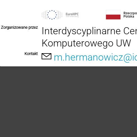
Zorganizowane przez
Interdyscyplinarne C
Komputerowego UW
Kontakt
m.hermanowicz@ic