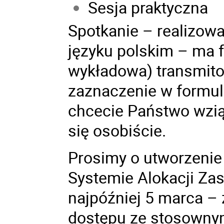
Sesja praktyczna
Spotkanie – realizow
języku polskim – ma 
wykładowa) transmito
zaznaczenie w formula
chcecie Państwo wzią
się osobiście.
Prosimy o utworzeni
Systemie Alokacji Zas
najpóźniej 5 marca –
dostępu ze stosowny