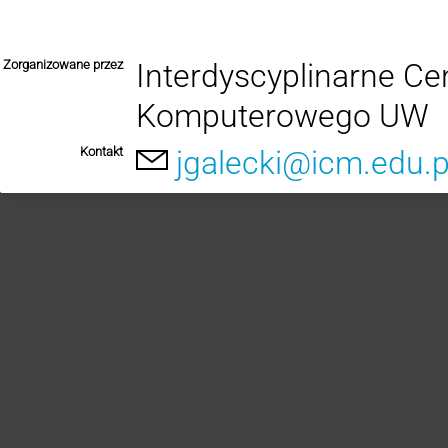
Zorganizowane przez
Interdyscyplinarne C
Komputerowego UW
Kontakt
jgalecki@icm.edu.p