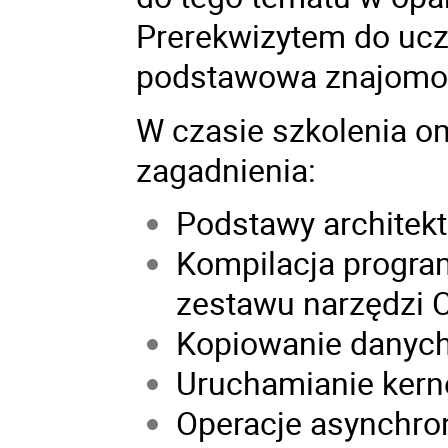
Prerekwizytem do ucz
podstawowa znajomoś
W czasie szkolenia 
zagadnienia:
Podstawy architek
Kompilacja progr
zestawu narzędzi 
Kopiowanie danyc
Uruchamianie kernel
Operacje asynchron