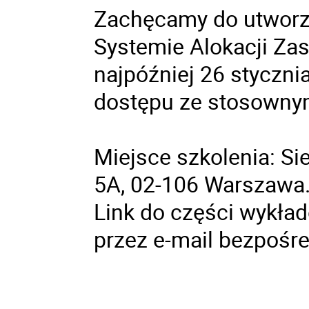
Zachęcamy do utworz
Systemie Alokacji Za
najpóźniej 26 styczni
dostępu ze stosowny
Miejsce szkolenia: Si
5A, 02-106 Warszawa
Link do części wykład
przez e-mail bezpośr