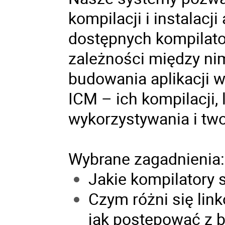
kompilacji i instalacj
dostępnych kompilator
zależności między nim
budowania aplikacji 
ICM – ich kompilacji, 
wykorzystywania i tw
Wybrane zagadnienia:
Jakie kompilatory s
Czym różni się lin
jak postępować z 