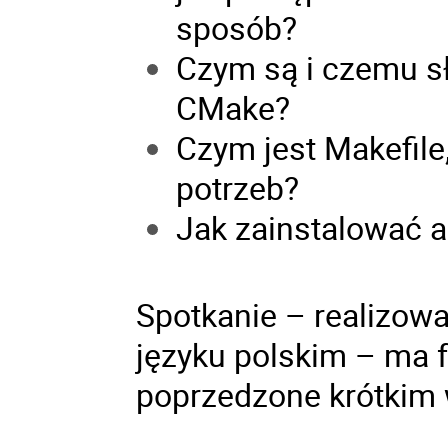
sposób?
Czym są i czemu sł
CMake?
Czym jest Makefile
potrzeb?
Jak zainstalować a
Spotkanie – realizow
języku polskim – ma f
poprzedzone krótkim 