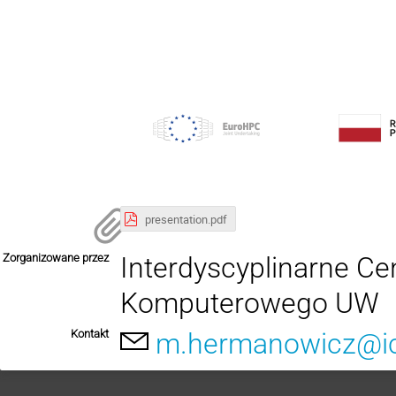
presentation.pdf
Zorganizowane przez
Interdyscyplinarne C
Komputerowego UW
Kontakt
m.hermanowicz@ic