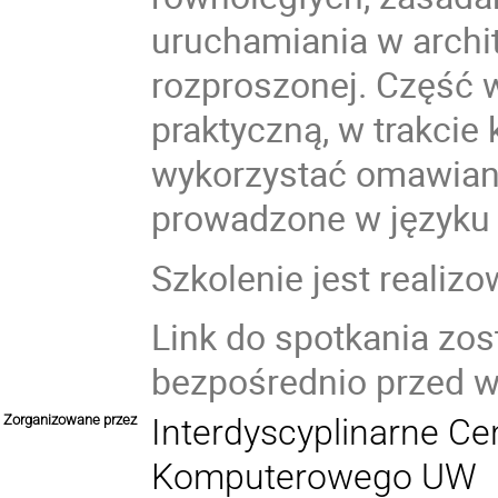
uruchamiania w archit
rozproszonej. Część 
praktyczną, w trakcie 
wykorzystać omawiane
prowadzone w języku 
Szkolenie jest reali
Link do spotkania zos
bezpośrednio przed 
Zorganizowane przez
Interdyscyplinarne C
Komputerowego UW