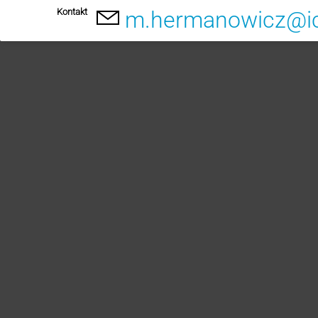
Kontakt
m.hermanowicz@ic