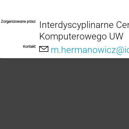
Zorganizowane przez
Interdyscyplinarne C
Komputerowego UW
Kontakt
m.hermanowicz@ic