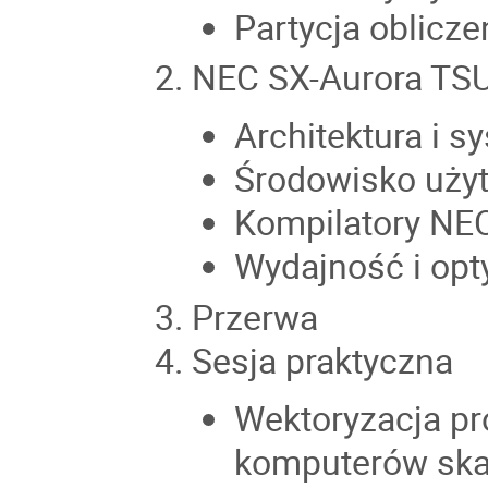
Partycja oblicz
NEC SX-Aurora T
Architektura i 
Środowisko uży
Kompilatory NEC
Wydajność i op
Przerwa
Sesja praktyczna
Wektoryzacja p
komputerów ska