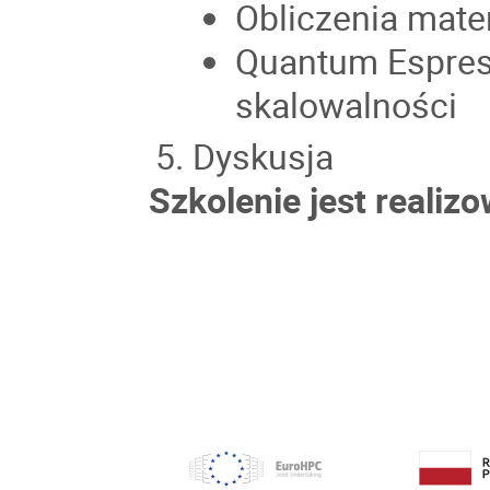
Obliczenia mate
Quantum Espress
skalowalności
Dyskusja
Szkolenie jest reali